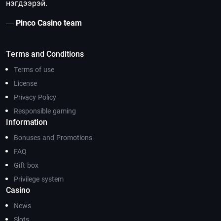
нэгдээрэй.
—
Pinco Casino team
Terms and Conditions
Terms of use
License
Privacy Policy
Responsible gaming
Information
Bonuses and Promotions
FAQ
Gift box
Privilege system
Casino
News
Slots